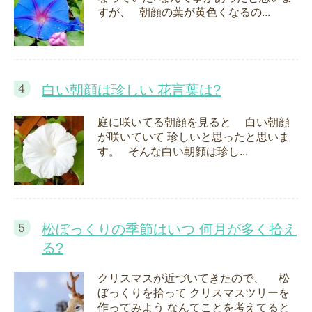
すが、 朝顔の葉が黄色くなるの...
白い朝顔は珍しい 花言葉は?
庭に咲いてる朝顔を見ると 白い朝顔
が咲いていて 珍しいと思ったと思いま
す。 そんな白い朝顔は珍し...
松ぼっくりの季節はいつ 何月が多く拾え
る?
クリスマスが近づいてきたので、 松
ぼっくりを拾って クリスマスツリーを
作ってみよう なんてことを考えてると