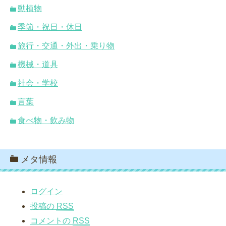
動植物
季節・祝日・休日
旅行・交通・外出・乗り物
機械・道具
社会・学校
言葉
食べ物・飲み物
メタ情報
ログイン
投稿の
RSS
コメントの
RSS