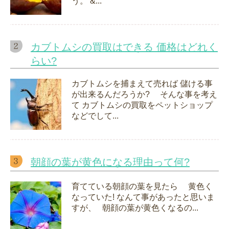
う。 &...
カブトムシの買取はできる 価格はどれく
らい?
カブトムシを捕まえて売れば 儲ける事
が出来るんだろうか? そんな事を考え
て カブトムシの買取をペットショップ
などでして...
朝顔の葉が黄色になる理由って何?
育てている朝顔の葉を見たら 黄色く
なっていた! なんて事があったと思いま
すが、 朝顔の葉が黄色くなるの...