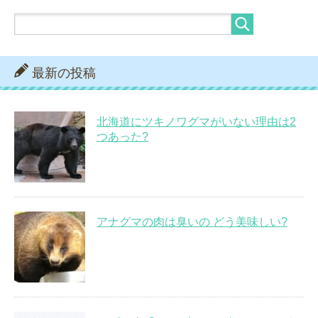
最新の投稿
北海道にツキノワグマがいない理由は2
つあった?
アナグマの肉は臭いの どう美味しい?