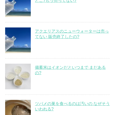
どこ?もう売ってない?
アクエリアスのニューウォーターは売っ
てない 販売終了したの?
備蓄米はイオンだといつまで まだある
の?
ツバメの巣を食べるのは汚いの なぜそう
いわれる?