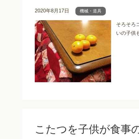
2020年8月17日
機械・道具
そろそろ
いの子供も
こたつを子供が食事