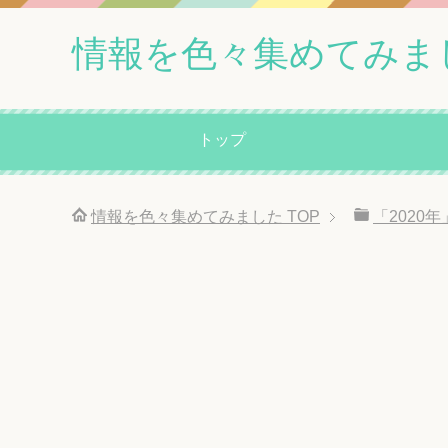
情報を色々集めてみま
トップ
情報を色々集めてみました
TOP
「2020