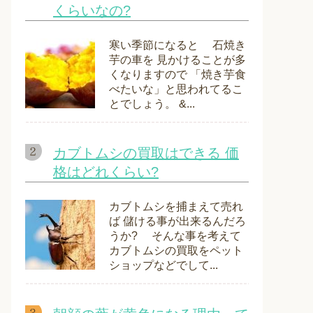
くらいなの?
寒い季節になると 石焼き
芋の車を 見かけることが多
くなりますので 「焼き芋食
べたいな」と思われてるこ
とでしょう。 &...
カブトムシの買取はできる 価
格はどれくらい?
カブトムシを捕まえて売れ
ば 儲ける事が出来るんだろ
うか? そんな事を考えて
カブトムシの買取をペット
ショップなどでして...