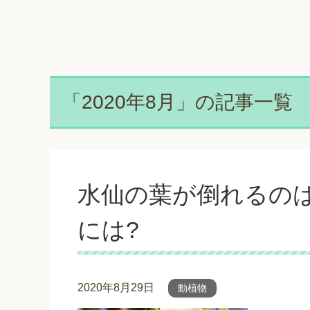
「2020年8月」の記事一覧
水仙の葉が倒れるのは
には?
2020年8月29日
動植物