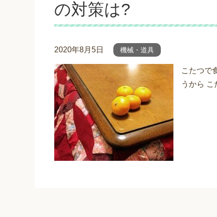
の対策は?
2020年8月5日
機械・道具
こたつで
うから こ