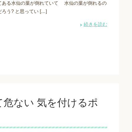
てある水仙の葉が倒れていて 水仙の葉が倒れるの
ろう? と思ってい […]
続きを読む
危ない 気を付けるポ