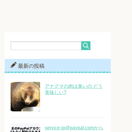
最新の投稿
アナグマの肉は臭いの どう
美味しい?
service-jp@paypal.comから