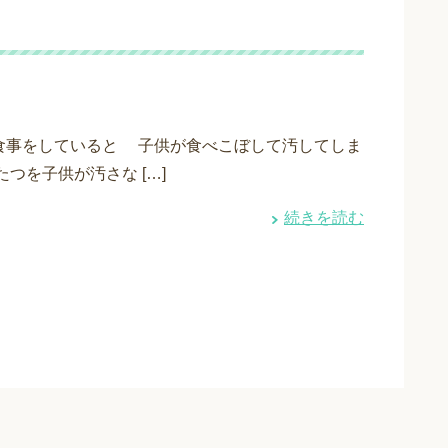
食事をしていると 子供が食べこぼして汚してしま
たつを子供が汚さな […]
続きを読む