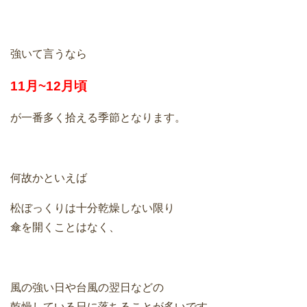
強いて言うなら
11月~12月頃
が一番多く拾える季節となります。
何故かといえば
松ぼっくりは十分乾燥しない限り
傘を開くことはなく、
風の強い日や台風の翌日などの
乾燥している日に落ちることが多いです。