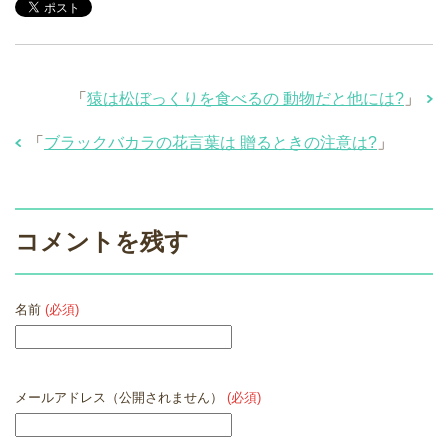
「
猿は松ぼっくりを食べるの 動物だと他には?
」
「
ブラックバカラの花言葉は 贈るときの注意は?
」
コメントを残す
名前
(必須)
メールアドレス（公開されません）
(必須)