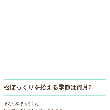
松ぼっくりを拾える季節は何月?
そんな松ぼっくりは