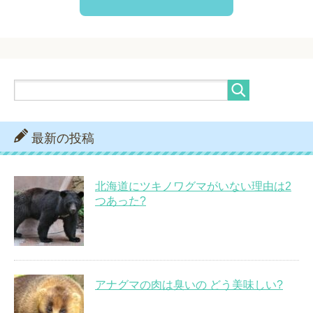
最新の投稿
北海道にツキノワグマがいない理由は2
つあった?
アナグマの肉は臭いの どう美味しい?