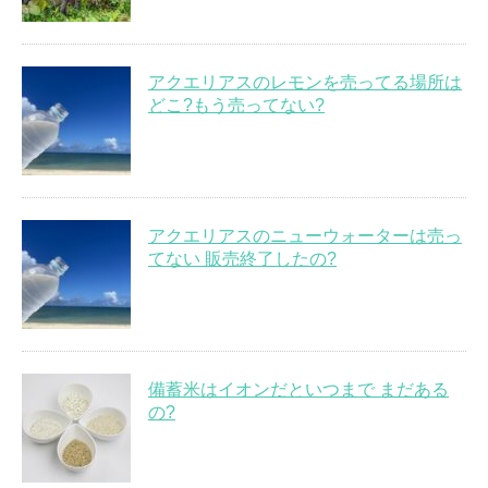
アクエリアスのレモンを売ってる場所は
どこ?もう売ってない?
アクエリアスのニューウォーターは売っ
てない 販売終了したの?
備蓄米はイオンだといつまで まだある
の?