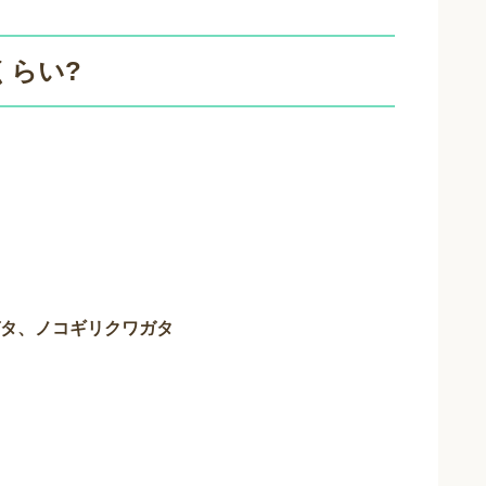
くらい?
タ、ノコギリクワガタ