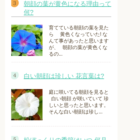
朝顔の葉が黄色になる理由って
何?
育てている朝顔の葉を見た
ら 黄色くなっていた! な
んて事があったと思います
が、 朝顔の葉が黄色くな
るの...
白い朝顔は珍しい 花言葉は?
庭に咲いてる朝顔を見ると
白い朝顔 が咲いていて 珍
しいと思ったと思います。
そんな白い朝顔は珍し...