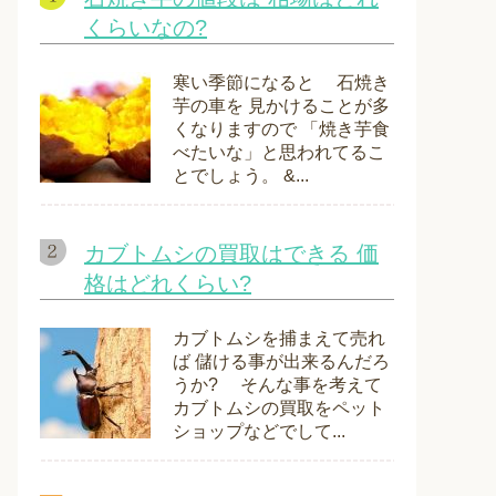
くらいなの?
寒い季節になると 石焼き
芋の車を 見かけることが多
くなりますので 「焼き芋食
べたいな」と思われてるこ
とでしょう。 &...
カブトムシの買取はできる 価
格はどれくらい?
カブトムシを捕まえて売れ
ば 儲ける事が出来るんだろ
うか? そんな事を考えて
カブトムシの買取をペット
ショップなどでして...