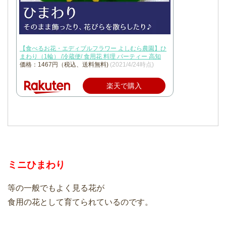
【食べるお花・エディブルフラワー よしむら農園】ひ
まわり（1輪） /冷蔵便/ 食用花 料理 パーティー 高知
価格：1467円（税込、送料無料)
(2021/4/24時点)
楽天で購入
ミニひまわり
等の一般でもよく見る花が
食用の花として育てられているのです。