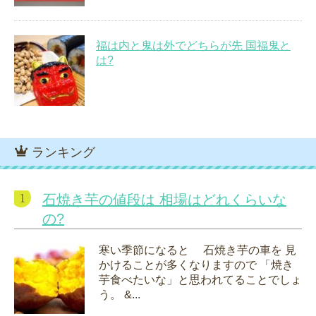
福は内と鬼は外でどちらが先 国福鬼と
は?
ランキング
石焼き芋の値段は 相場はどれくらいな
の?
寒い季節になると 石焼き芋の車を 見
かけることが多くなりますので 「焼き
芋食べたいな」と思われてることでしょ
う。 &...