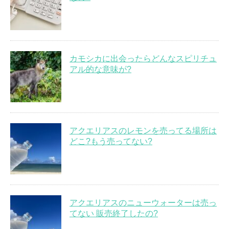
カモシカに出会ったらどんなスピリチュ
アル的な意味が?
アクエリアスのレモンを売ってる場所は
どこ?もう売ってない?
アクエリアスのニューウォーターは売っ
てない 販売終了したの?