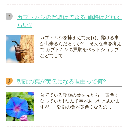
カブトムシの買取はできる 価格はどれく
らい?
カブトムシを捕まえて売れば 儲ける事
が出来るんだろうか? そんな事を考え
て カブトムシの買取をペットショップ
などでして...
朝顔の葉が黄色になる理由って何?
育てている朝顔の葉を見たら 黄色く
なっていた! なんて事があったと思いま
すが、 朝顔の葉が黄色くなるの...