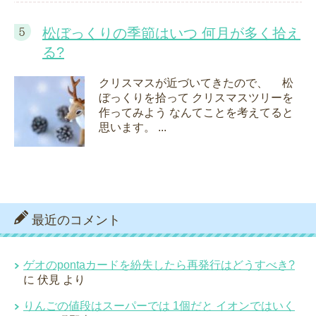
松ぼっくりの季節はいつ 何月が多く拾え
る?
クリスマスが近づいてきたので、 松
ぼっくりを拾って クリスマスツリーを
作ってみよう なんてことを考えてると
思います。 ...
最近のコメント
ゲオのpontaカードを紛失したら再発行はどうすべき?
に
伏見
より
りんごの値段はスーパーでは 1個だと イオンではいく