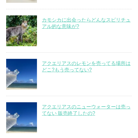
カモシカに出会ったらどんなスピリチュ
アル的な意味が?
アクエリアスのレモンを売ってる場所は
どこ?もう売ってない?
アクエリアスのニューウォーターは売っ
てない 販売終了したの?