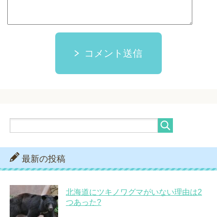
コメント送信
最新の投稿
北海道にツキノワグマがいない理由は2
つあった?