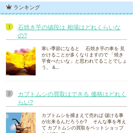
ランキング
石焼き芋の値段は 相場はどれくらいな
の?
寒い季節になると 石焼き芋の車を 見
かけることが多くなりますので 「焼き
芋食べたいな」と思われてることでしょ
う。 &...
カブトムシの買取はできる 価格はどれく
らい?
カブトムシを捕まえて売れば 儲ける事
が出来るんだろうか? そんな事を考え
て カブトムシの買取をペットショップ