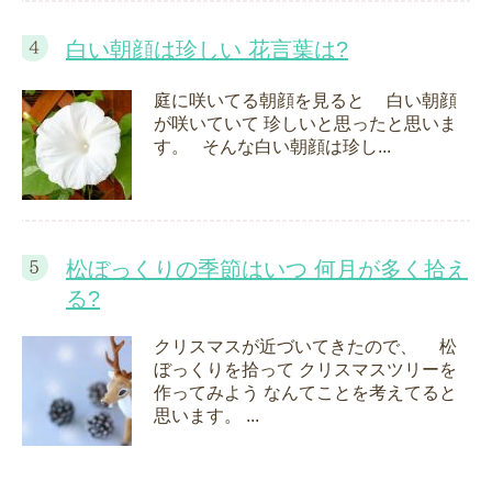
白い朝顔は珍しい 花言葉は?
庭に咲いてる朝顔を見ると 白い朝顔
が咲いていて 珍しいと思ったと思いま
す。 そんな白い朝顔は珍し...
松ぼっくりの季節はいつ 何月が多く拾え
る?
クリスマスが近づいてきたので、 松
ぼっくりを拾って クリスマスツリーを
作ってみよう なんてことを考えてると
思います。 ...