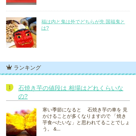
福は内と鬼は外でどちらが先 国福鬼と
は?
ランキング
石焼き芋の値段は 相場はどれくらいな
の?
寒い季節になると 石焼き芋の車を 見
かけることが多くなりますので 「焼き
芋食べたいな」と思われてることでしょ
う。 &...