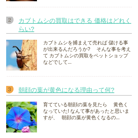
カブトムシの買取はできる 価格はどれく
らい?
カブトムシを捕まえて売れば 儲ける事
が出来るんだろうか? そんな事を考え
て カブトムシの買取をペットショップ
などでして...
朝顔の葉が黄色になる理由って何?
育てている朝顔の葉を見たら 黄色く
なっていた! なんて事があったと思いま
すが、 朝顔の葉が黄色くなるの...