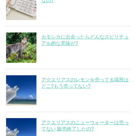
なの?
カモシカに出会ったらどんなスピリチュ
アル的な意味が?
アクエリアスのレモンを売ってる場所は
どこ?もう売ってない?
アクエリアスのニューウォーターは売っ
てない 販売終了したの?