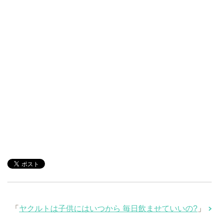
「
ヤクルトは子供にはいつから 毎日飲ませていいの?
」