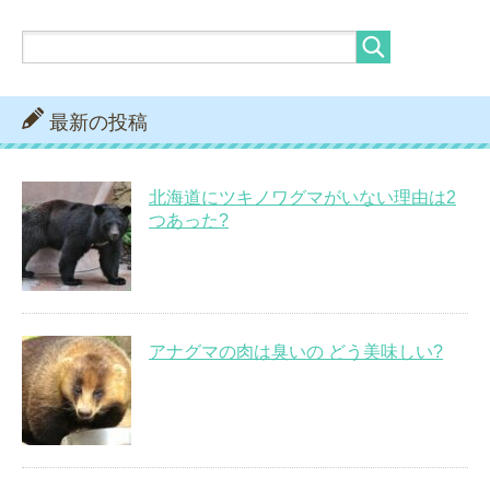
最新の投稿
北海道にツキノワグマがいない理由は2
つあった?
アナグマの肉は臭いの どう美味しい?