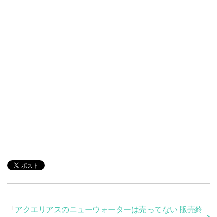
「
アクエリアスのニューウォーターは売ってない 販売終