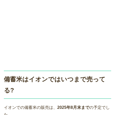
備蓄米はイオンではいつまで売って
る?
イオンでの備蓄米の販売は、
2025年8月末まで
の予定でし
た。