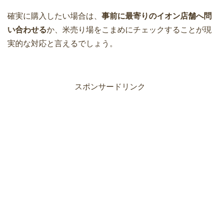
確実に購入したい場合は、
事前に最寄りのイオン店舗へ問
い合わせる
か、米売り場をこまめにチェックすることが現
実的な対応と言えるでしょう。
スポンサードリンク