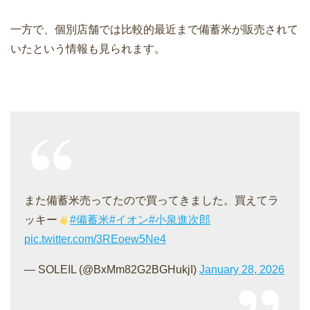
一方で、個別店舗では比較的最近まで備蓄米が販売されて
いたという情報も見られます。
また備蓄米売ってたので買ってきました。買えてラ
ッキー
#備蓄米
#イオン
#小泉進次郎
pic.twitter.com/3REoew5Ne4
— SOLEIL (@BxMm82G2BGHukjI)
January 28, 2026