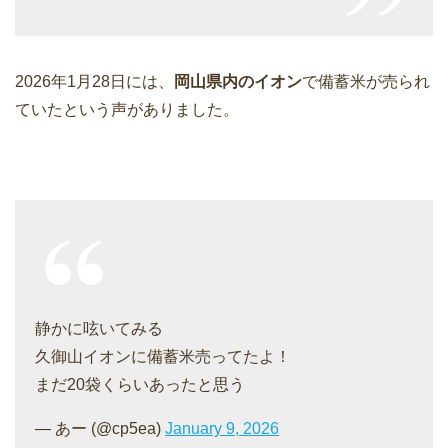
2026年1月28日には、
岡山県内のイオン
で備蓄米が売られ
ていたという声がありました。
静かに呟いてみる
久御山イオンに備蓄米売ってたよ！
まだ20袋くらいあったと思う
— あー (@cp5ea)
January 9, 2026