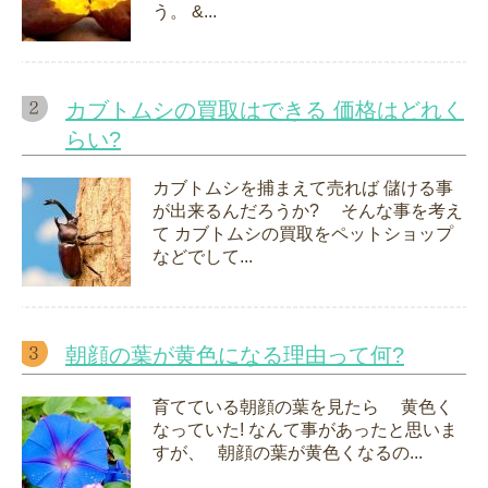
う。 &...
カブトムシの買取はできる 価格はどれく
らい?
カブトムシを捕まえて売れば 儲ける事
が出来るんだろうか? そんな事を考え
て カブトムシの買取をペットショップ
などでして...
朝顔の葉が黄色になる理由って何?
育てている朝顔の葉を見たら 黄色く
なっていた! なんて事があったと思いま
すが、 朝顔の葉が黄色くなるの...