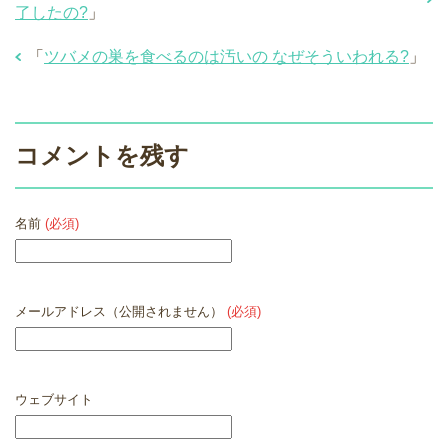
了したの?
」
「
ツバメの巣を食べるのは汚いの なぜそういわれる?
」
コメントを残す
名前
(必須)
メールアドレス（公開されません）
(必須)
ウェブサイト